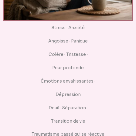
Stress · Anxiété
Angoisse · Panique
Colère · Tristesse ·
Peur profonde
Émotions envahissantes ·
Dépression
Deuil · Séparation ·
Transition de vie
Traumatisme passé qui se réactive