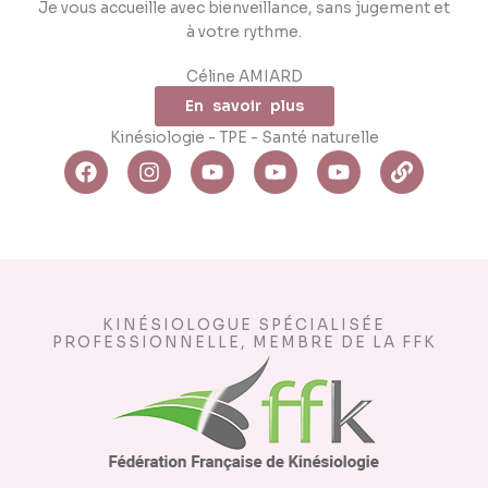
Je vous accueille avec bienveillance, sans jugement et
à votre rythme.
Céline AMIARD
En savoir plus
Kinésiologie - TPE - Santé naturelle
F
I
Y
Y
Y
L
a
n
o
o
o
i
c
s
u
u
u
n
e
t
t
t
t
k
b
a
u
u
u
o
g
b
b
b
o
r
e
e
e
k
a
KINÉSIOLOGUE SPÉCIALISÉE
m
PROFESSIONNELLE, MEMBRE DE LA FFK