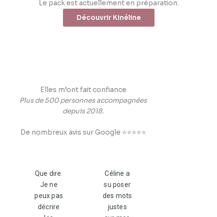
Le pack est actuellement en préparation.
Découvrir Kinéline
Elles m’ont fait confiance
Plus de 500 personnes accompagnées
depuis 2018.
De nombreux avis sur Google ⭐⭐⭐⭐⭐
Que dire.
Céline a
Je ne
su poser
peux pas
des mots
décrire
justes