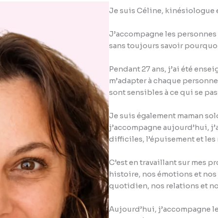
Je suis Céline, kinésiologue
J’accompagne les personnes q
sans toujours savoir pourquo
Pendant 27 ans, j’ai été ensei
m’adapter à chaque personne. 
sont sensibles à ce qui se pas
Je suis également maman so
j’accompagne aujourd’hui, j’ai
difficiles, l’épuisement et le
C’est en travaillant sur mes p
histoire, nos émotions et no
quotidien, nos relations et no
Aujourd’hui, j’accompagne l