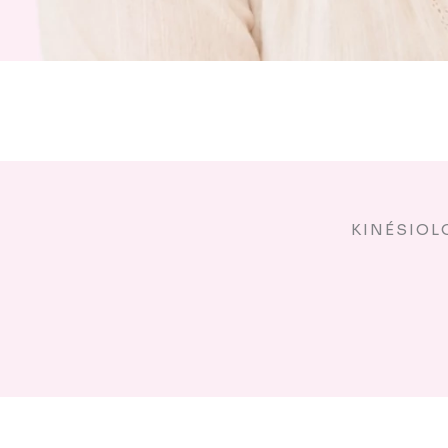
KINÉSIOL