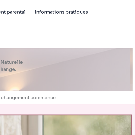
t parental
Informations pratiques
 Naturelle
change.
e le changement commence