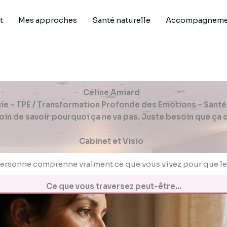
t
Mes approches
Santé naturelle
Accompagnemen
Céline Amiard
ie – TPE / Transformation Profonde des Emotions – Santé
oin de savoir pourquoi ça ne va pas. Juste besoin que ça 
Cabinet et Visio
ne personne comprenne vraiment ce que vous vivez pour qu
Ce que vous traversez peut-être…