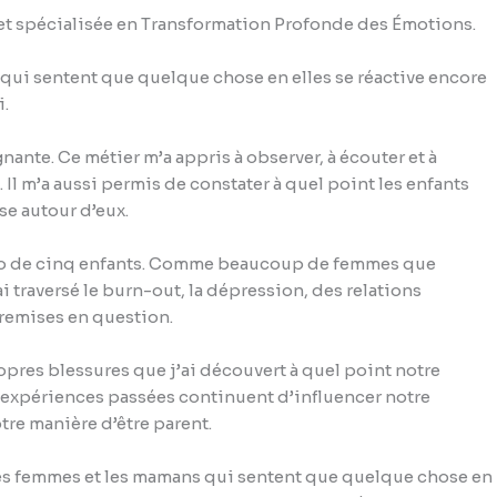
 et spécialisée en Transformation Profonde des Émotions.
ui sentent que quelque chose en elles se réactive encore
i.
gnante. Ce métier m’a appris à observer, à écouter et à
Il m’a aussi permis de constater à quel point les enfants
se autour d’eux.
lo de cinq enfants. Comme beaucoup de femmes que
 traversé le burn-out, la dépression, des relations
s remises en question.
ropres blessures que j’ai découvert à quel point notre
s expériences passées continuent d’influencer notre
tre manière d’être parent.
es femmes et les mamans qui sentent que quelque chose en