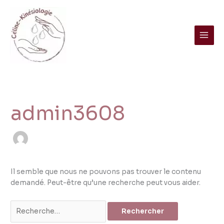
Aller
Rechercher :
au
contenu
admin3608
Il semble que nous ne pouvons pas trouver le contenu
demandé. Peut-être qu’une recherche peut vous aider.