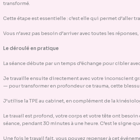
transformé.
Cette étape est essentielle : c’est elle qui permet d’aller t
Vous n’avez pas besoin d’arriver avec toutes les réponses, 
Le déroulé en pratique
La séance débute par un temps d’échange pour cibler avec 
Je travaille ensuite directement avec votre inconscient 
— pour transformer en profondeur ce trauma, cette blessure
J’utilise la TPE au cabinet, en complément de la kinésiolo
Le travail est profond, votre corps et votre tête ont besoin 
séance, pendant 30 minutes à une heure. C’est le signe q
Une fois le travail fait, vous pouvez repenser à cet événe