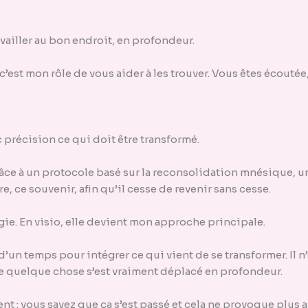
ravailler au bon endroit, en profondeur.
c’est mon rôle de vous aider à les trouver. Vous êtes écoutée
précision ce qui doit être transformé.
grâce à un protocole basé sur la reconsolidation mnésique,
, ce souvenir, afin qu’il cesse de revenir sans cesse.
gie. En visio, elle devient mon approche principale.
d’un temps pour intégrer ce qui vient de se transformer. Il n’
ue quelque chose s’est vraiment déplacé en profondeur.
ment : vous savez que ça s’est passé et cela ne provoque plus