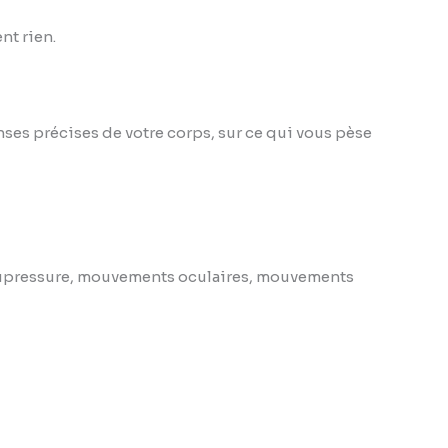
nt rien.
nses précises de votre corps, sur ce qui vous pèse
’acupressure, mouvements oculaires, mouvements