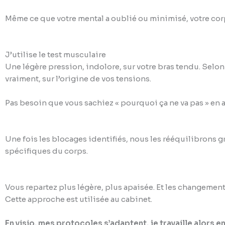
Même ce que votre mental a oublié ou minimisé, votre corps
J’utilise le test musculaire
Une légère pression, indolore, sur votre bras tendu. Selon
vraiment, sur l’origine de vos tensions.
Pas besoin que vous sachiez « pourquoi ça ne va pas » en a
Une fois les blocages identifiés, nous les rééquilibrons
spécifiques du corps.
Vous repartez plus légère, plus apaisée. Et les changements
Cette approche est utilisée au cabinet.
En visio, mes protocoles s’adaptent, je travaille alors 