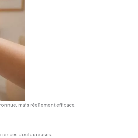
connue, mais réellement efficace.
périences douloureuses.