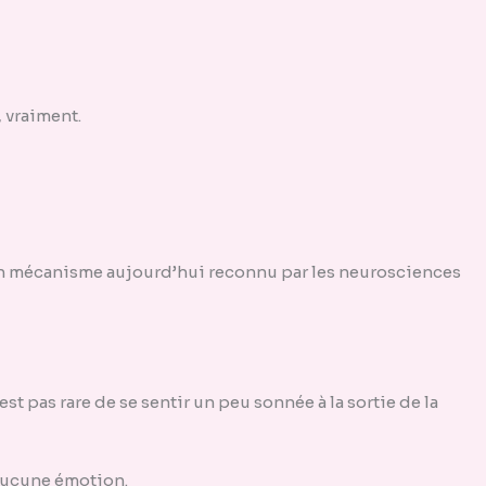
, vraiment.
 un mécanisme aujourd’hui reconnu par les neurosciences
est pas rare de se sentir un peu sonnée à la sortie de la
 aucune émotion.