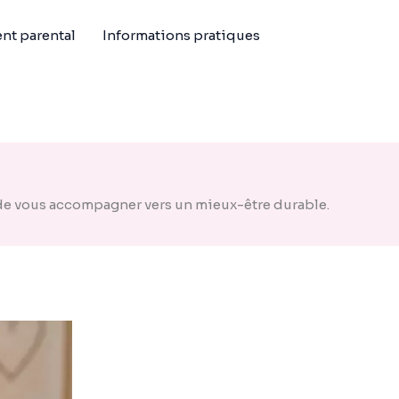
t parental
Informations pratiques
 de vous accompagner vers un mieux-être durable.