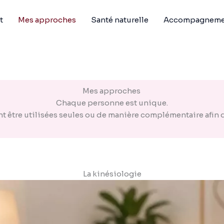
t
Mes approches
Santé naturelle
Accompagnemen
Mes approches
Chaque personne est unique.
t être utilisées seules ou de manière complémentaire afin
La kinésiologie