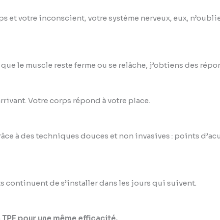
 et votre inconscient, votre système nerveux, eux, n’oublie
 que le muscle reste ferme ou se relâche, j’obtiens des répo
rrivant. Votre corps répond à votre place.
 grâce à des techniques douces et non invasives : points d
 continuent de s’installer dans les jours qui suivent.
en TPE pour une même efficacité.