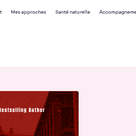
t
Mes approches
Santé naturelle
Accompagnemen