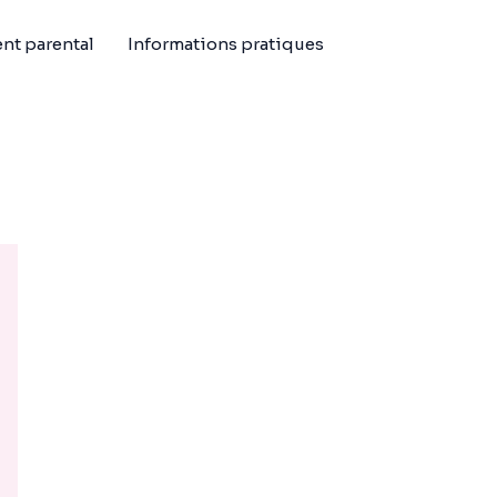
t parental
Informations pratiques