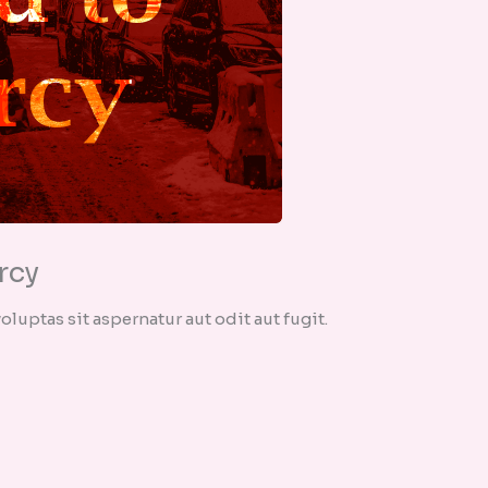
rcy
uptas sit aspernatur aut odit aut fugit.