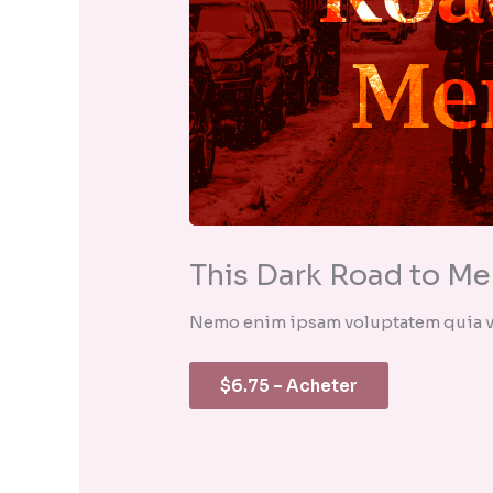
This Dark Road to Me
Nemo enim ipsam voluptatem quia vol
$6.75 – Acheter